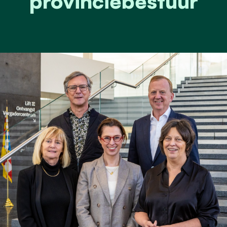
provinciebestuur