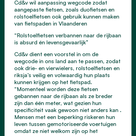
Cd&v wil aanpassing wegcode zodat
aangepaste fietsen, zoals duofietsen en
rolstoelfietsen ook gebruik kunnen maken
van fietspaden in Vlaanderen
“Rolstoelfietsen verbannen naar de rijbaan
is absurd én levensgevaarlijk”
Cd&v dient een voorstel in om de
wegcode in ons land aan te passen, zodat
ook drie- en vierwielers, rolstoelfietsen en
riksja’s veilig en volwaardig hun plaats
kunnen krijgen op het fietspad.
“Momenteel worden deze fietsen
gebannen naar de rijbaan als ze breder
zijn dan één meter, wat gezien hun
specificiteit vaak gewoon niet anders kan .
Mensen met een beperking riskeren hun
leven tussen gemotoriseerde voertuigen
omdat ze niet welkom zijn op het