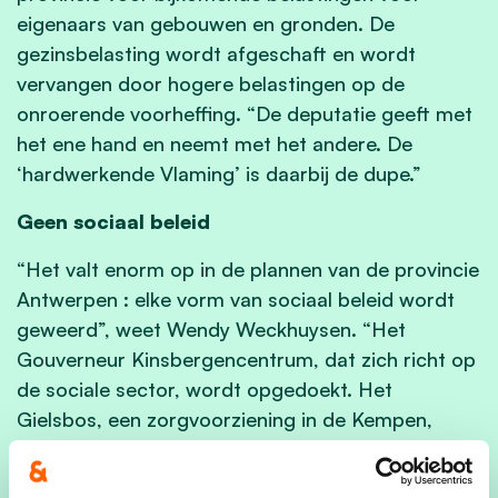
eigenaars van gebouwen en gronden. De
gezinsbelasting wordt afgeschaft en wordt
vervangen door hogere belastingen op de
onroerende voorheffing. “De deputatie geeft met
het ene hand en neemt met het andere. De
‘hardwerkende Vlaming’ is daarbij de dupe.”
Geen sociaal beleid
“Het valt enorm op in de plannen van de provincie
Antwerpen : elke vorm van sociaal beleid wordt
geweerd”, weet Wendy Weckhuysen. “Het
Gouverneur Kinsbergencentrum, dat zich richt op
de sociale sector, wordt opgedoekt. Het
Gielsbos, een zorgvoorziening in de Kempen,
krijgt geen ondersteuning meer. Projecten van
sociale en inclusieve economie krijgen geen plaats