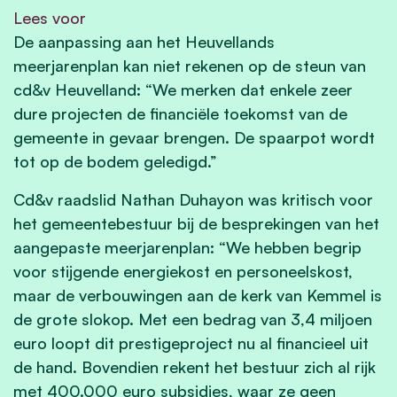
Lees voor
De aanpassing aan het Heuvellands
meerjarenplan kan niet rekenen op de steun van
cd&v Heuvelland: “We merken dat enkele zeer
dure projecten de financiële toekomst van de
gemeente in gevaar brengen. De spaarpot wordt
tot op de bodem geledigd.”
Cd&v raadslid Nathan Duhayon was kritisch voor
het gemeentebestuur bij de besprekingen van het
aangepaste meerjarenplan: “We hebben begrip
voor stijgende energiekost en personeelskost,
maar de verbouwingen aan de kerk van Kemmel is
de grote slokop. Met een bedrag van 3,4 miljoen
euro loopt dit prestigeproject nu al financieel uit
de hand. Bovendien rekent het bestuur zich al rijk
met 400.000 euro subsidies, waar ze geen