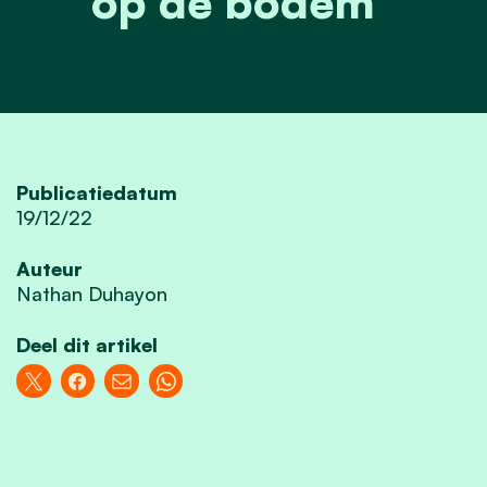
op de bodem"
Publicatiedatum
19/12/22
Auteur
Nathan Duhayon
Deel dit artikel