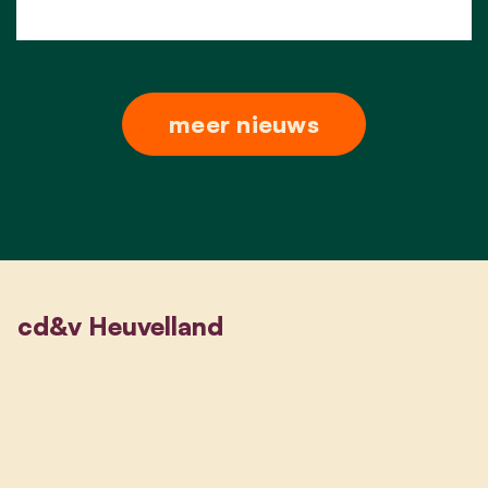
meer nieuws
cd&v Heuvelland