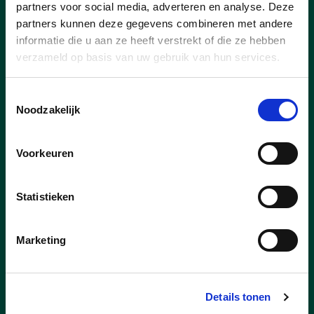
partners voor social media, adverteren en analyse. Deze
partners kunnen deze gegevens combineren met andere
Nieuws
informatie die u aan ze heeft verstrekt of die ze hebben
verzameld op basis van uw gebruik van hun services.
Toestemmingsselectie
Noodzakelijk
Voorkeuren
Statistieken
Marketing
16/10/25
Details tonen