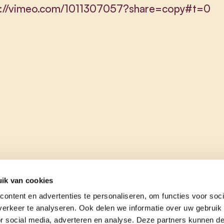
s://vimeo.com/1011307057?share=copy#t=0
ik van cookies
ontent en advertenties te personaliseren, om functies voor soci
erkeer te analyseren. Ook delen we informatie over uw gebruik
or social media, adverteren en analyse. Deze partners kunnen 