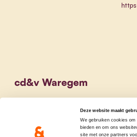
http
cd&v Waregem
Deze website maakt gebru
We gebruiken cookies om c
bieden en om ons websitev
site met onze partners vo