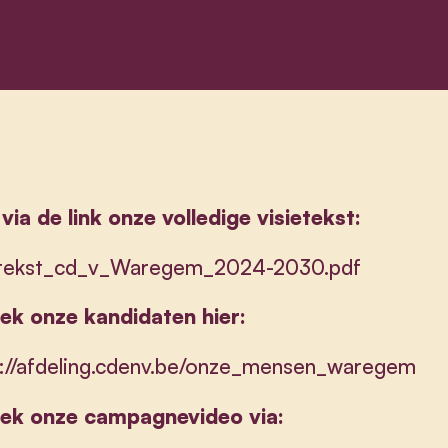
via de link onze volledige visietekst:
etekst_cd_v_Waregem_2024-2030.pdf
ek onze kandidaten hier:
s://afdeling.cdenv.be/onze_mensen_waregem
ek onze campagnevideo via: