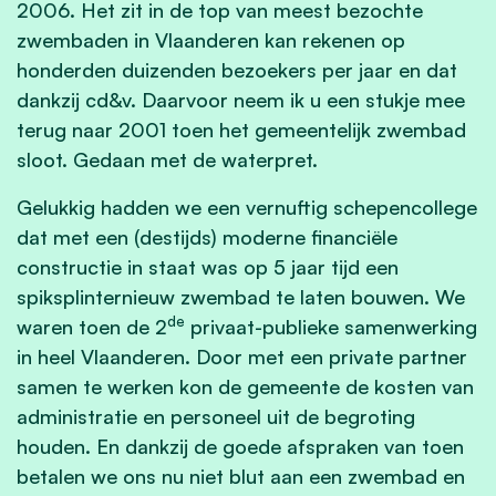
2006. Het zit in de top van meest bezochte
zwembaden in Vlaanderen kan rekenen op
honderden duizenden bezoekers per jaar en dat
dankzij cd&v. Daarvoor neem ik u een stukje mee
terug naar 2001 toen het gemeentelijk zwembad
sloot. Gedaan met de waterpret.
Gelukkig hadden we een vernuftig schepencollege
dat met een (destijds) moderne financiële
constructie in staat was op 5 jaar tijd een
spiksplinternieuw zwembad te laten bouwen. We
de
waren toen de 2
privaat-publieke samenwerking
in heel Vlaanderen. Door met een private partner
samen te werken kon de gemeente de kosten van
administratie en personeel uit de begroting
houden. En dankzij de goede afspraken van toen
betalen we ons nu niet blut aan een zwembad en