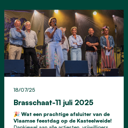
18/07/25
Brasschaat-11 juli 2025
🎉
Wat een prachtige afsluiter van de
Vlaamse feestdag op de Kasteelweide!
Dankjewel aan alle artiesten, vrijwilligers