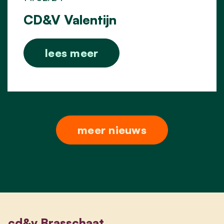
CD&V Valentijn
lees meer
meer nieuws
cd&v Brasschaat