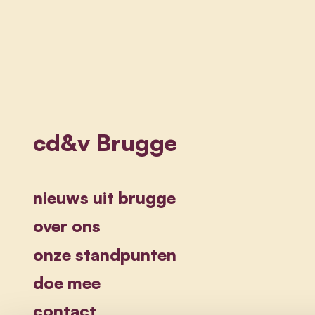
cd&v Brugge
nieuws uit brugge
over ons
onze standpunten
doe mee
contact