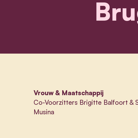
Bru
Vrouw & Maatschappij
Co-Voorzitters Brigitte Balfoort & S
Musina