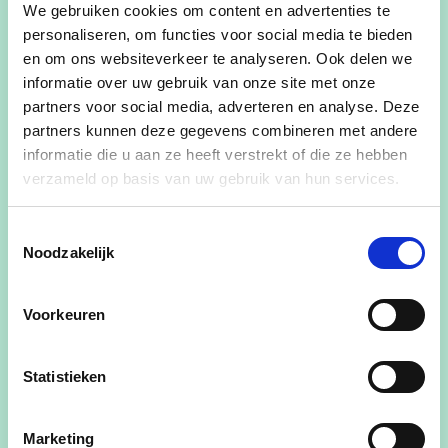
We gebruiken cookies om content en advertenties te
personaliseren, om functies voor social media te bieden
en om ons websiteverkeer te analyseren. Ook delen we
informatie over uw gebruik van onze site met onze
partners voor social media, adverteren en analyse. Deze
partners kunnen deze gegevens combineren met andere
informatie die u aan ze heeft verstrekt of die ze hebben
verzameld op basis van uw gebruik van hun services.
Toestemmingsselectie
Noodzakelijk
Voorkeuren
Statistieken
Gerelateerde standpunten
Marketing