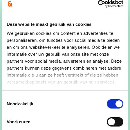
Kom jij ook?
Voornaam
Deze website maakt gebruik van cookies
We gebruiken cookies om content en advertenties te
personaliseren, om functies voor social media te bieden
en om ons websiteverkeer te analyseren. Ook delen we
Achternaam
informatie over uw gebruik van onze site met onze
partners voor social media, adverteren en analyse. Deze
partners kunnen deze gegevens combineren met andere
informatie die u aan ze heeft verstrekt of die ze hebben
E-mailadres
verzameld op basis van uw gebruik van hun services.
Toestemmingsselectie
Noodzakelijk
Ja, ik wens de cd&v nieuwsbrief te ontvangen
Ja, cd&v mag me contacteren voor zaken aangaande dit
Voorkeuren
evenement