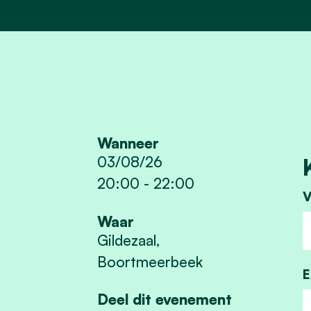
Wanneer
03/08/26
20:00
-
22:00
V
Waar
Gildezaal,
Boortmeerbeek
E
Deel dit evenement