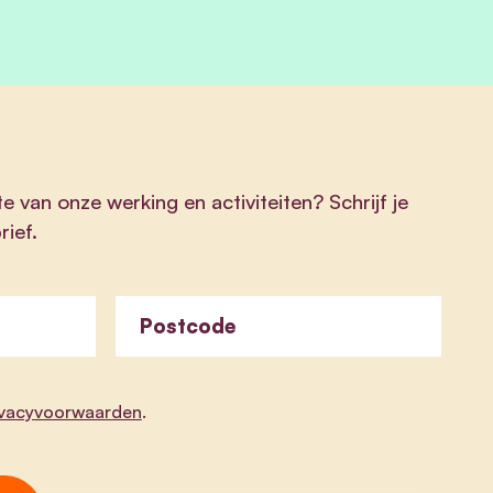
te van onze werking en activiteiten? Schrijf je
rief.
Postcode
ivacyvoorwaarden
.