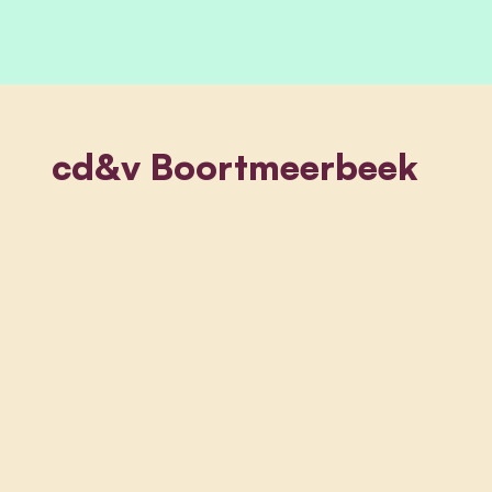
cd&v Boortmeerbeek