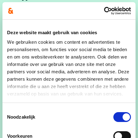
Voornaam
Deze website maakt gebruik van cookies
Achternaam
We gebruiken cookies om content en advertenties te
personaliseren, om functies voor social media te bieden
en om ons websiteverkeer te analyseren. Ook delen we
informatie over uw gebruik van onze site met onze
E-mailadres
partners voor social media, adverteren en analyse. Deze
partners kunnen deze gegevens combineren met andere
informatie die u aan ze heeft verstrekt of die ze hebben
verzameld op basis van uw gebruik van hun services.
Ja, ik wens de cd&v nieuwsbrief te ontvangen
Ja, cd&v mag me contacteren voor zaken aangaande dit
Toestemmingsselectie
evenement
Noodzakelijk
Ja, ik aanvaard de privacyvoorwaarden
Voorkeuren