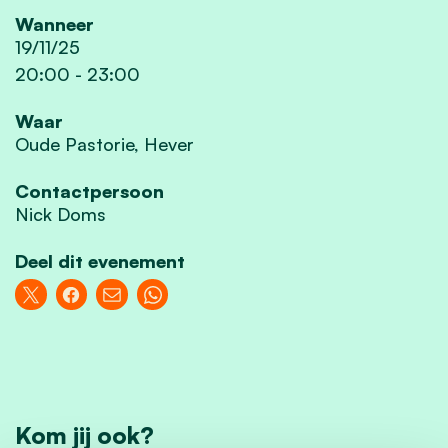
Wanneer
19/11/25
20:00
-
23:00
Waar
Oude Pastorie, Hever
Contactpersoon
Nick Doms
Deel dit evenement
Kom jij ook?