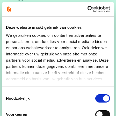
Voornaam
Deze website maakt gebruik van cookies
Achternaam
We gebruiken cookies om content en advertenties te
personaliseren, om functies voor social media te bieden
en om ons websiteverkeer te analyseren. Ook delen we
informatie over uw gebruik van onze site met onze
E-mailadres
partners voor social media, adverteren en analyse. Deze
partners kunnen deze gegevens combineren met andere
informatie die u aan ze heeft verstrekt of die ze hebben
verzameld op basis van uw gebruik van hun services.
Ja, ik wens de cd&v nieuwsbrief te ontvangen
Ja, cd&v mag me contacteren voor zaken aangaande dit
Toestemmingsselectie
evenement
Noodzakelijk
Ja, ik aanvaard de privacyvoorwaarden
Voorkeuren