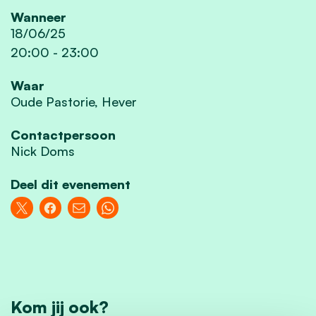
Wanneer
18/06/25
20:00
-
23:00
Waar
Oude Pastorie, Hever
Contactpersoon
Nick Doms
Deel dit evenement
Kom jij ook?