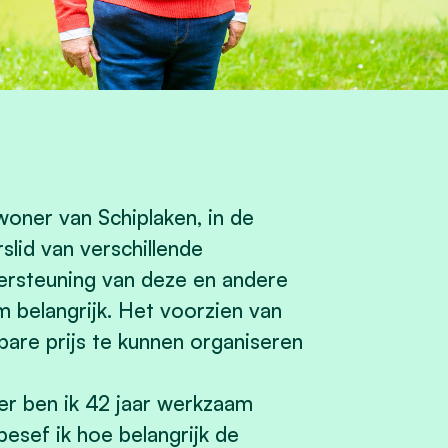
nwoner v
an Schiplaken, in de
slid van verschillende
ersteuning van deze en andere
m belangrijk. Het voorzien van
bare prijs te kunnen organiseren
er ben ik 42 jaar werkzaam
esef ik hoe belangrijk de