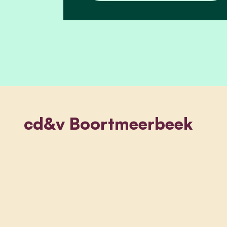
cd&v Boortmeerbeek