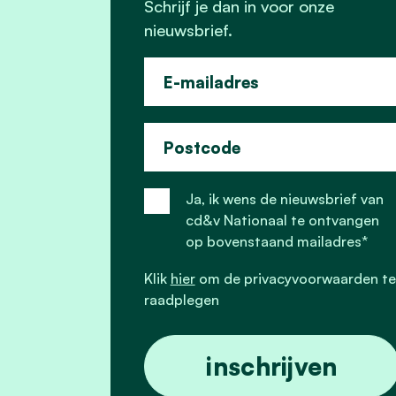
Schrijf je dan in voor onze
nieuwsbrief.
E-mailadres
Postcode
Ja, ik wens de nieuwsbrief van
cd&v Nationaal te ontvangen
op bovenstaand mailadres*
Klik
hier
om de privacyvoorwaarden te
raadplegen