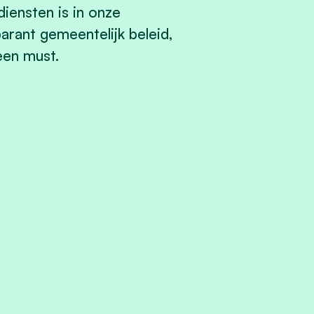
iensten is in onze
arant gemeentelijk beleid,
een must.