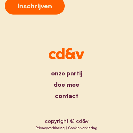
onze partij
doe mee
contact
copyright © cd&v
Privacyverklaring
|
Cookie verklaring