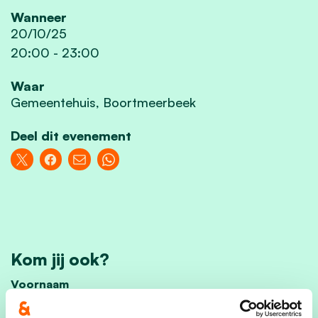
Wanneer
20/10/25
20:00
-
23:00
Waar
Gemeentehuis, Boortmeerbeek
Deel dit evenement
Kom jij ook?
Voornaam