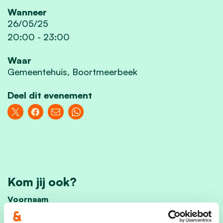
Wanneer
26/05/25
20:00
-
23:00
Waar
Gemeentehuis, Boortmeerbeek
Deel dit evenement
Kom jij ook?
Voornaam