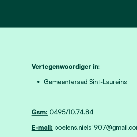
Vertegenwoordiger in:
Gemeenteraad Sint-Laureins
Gsm:
0495/10.74.84
E-mail:
boelens.niels1907@gmail.c