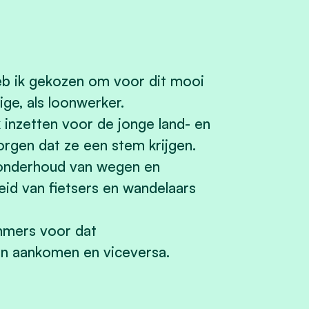
heb ik gekozen om voor dit mooi
ige, als loonwerker.
k inzetten voor de jonge land- en
rgen dat ze een stem krijgen.
 onderhoud van wegen en
eid van fietsers en wandelaars
mmers voor dat
ien aankomen en viceversa.