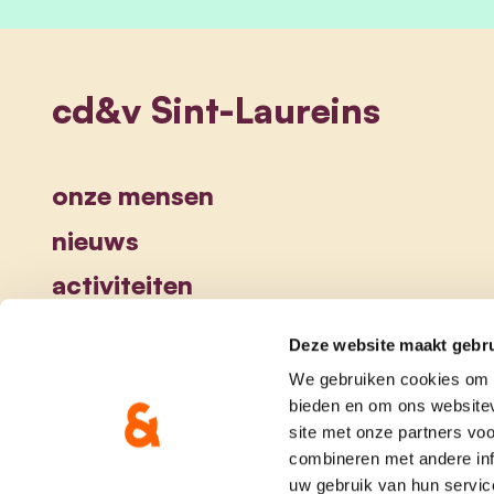
cd&v Sint-Laureins
onze mensen
nieuws
activiteiten
Deze website maakt gebru
We gebruiken cookies om c
bieden en om ons websitev
site met onze partners vo
combineren met andere inf
uw gebruik van hun servic