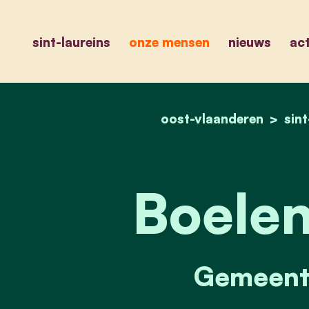
sint-laureins
onze mensen
nieuws
act
oost-vlaanderen
sint
Boelen
Gemeente