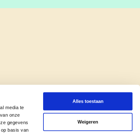
Alles toestaan
al media te
 van onze
Weigeren
deze gegevens
 op basis van