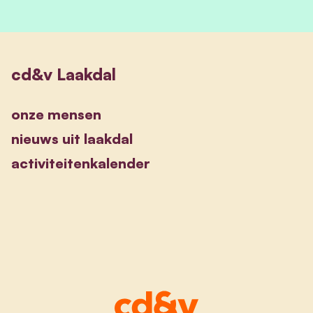
cd&v Laakdal
onze mensen
nieuws uit laakdal
activiteitenkalender