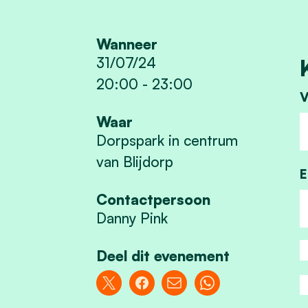
Wanneer
31/07/24
20:00
-
23:00
V
Waar
Dorpspark in centrum
van Blijdorp
E
Contactpersoon
Danny Pink
Deel dit evenement