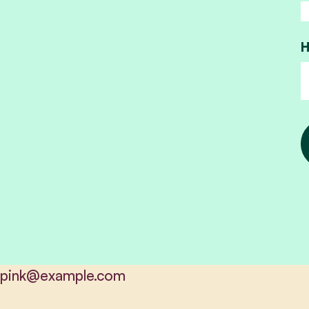
H
pink@example.com