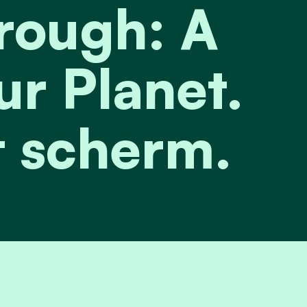
rough: A
ur Planet.
 scherm.