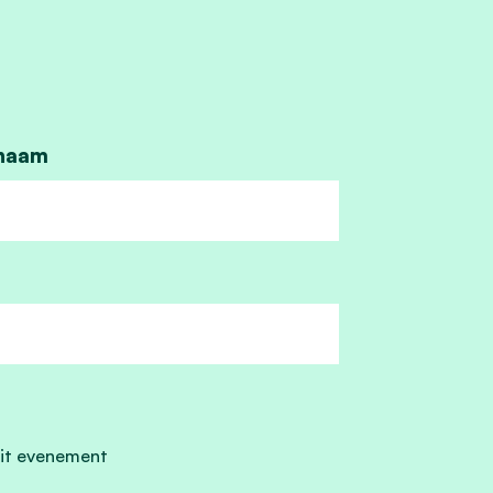
naam
it evenement