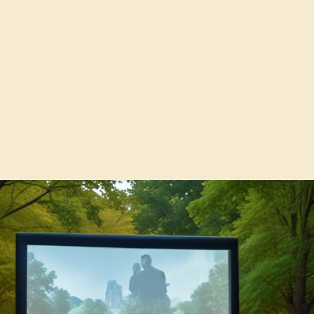
root scherm.