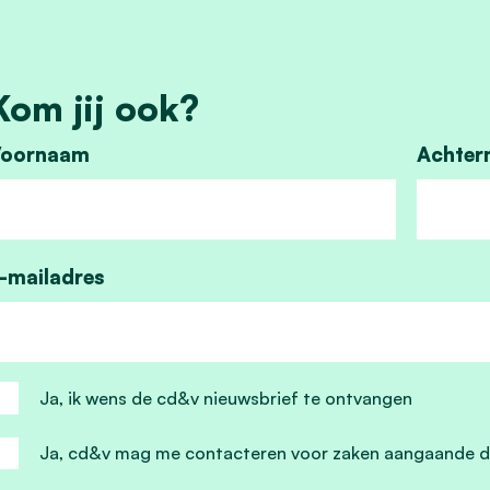
Kom jij ook?
oornaam
Achter
-mailadres
Ja, ik wens de cd&v nieuwsbrief te ontvangen
Ja, cd&v mag me contacteren voor zaken aangaande d