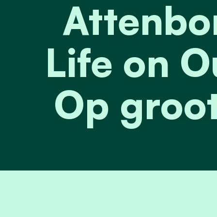
Attenbo
Life on O
Op groot