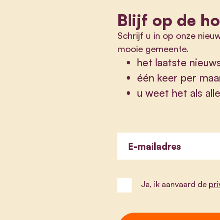
Blijf op de h
Schrijf u in op onze nieu
mooie gemeente.
het laatste nieuw
één keer per maa
u weet het als al
E-mailadres
Ja, ik aanvaard de
pr