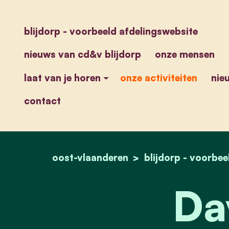
blijdorp - voorbeeld afdelingswebsite
nieuws van cd&v blijdorp
onze mensen
laat van je horen
onze activiteiten
nie
contact
oost-vlaanderen
blijdorp - voorbee
Da