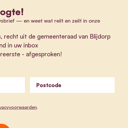
oogte!
wsbrief
—
en weet wat reilt en zeilt in onze
s, recht uit de gemeenteraad van Blijdorp
nd in uw inbox
lereerste - afgesproken!
Postcode
ivacyvoorwaarden
.