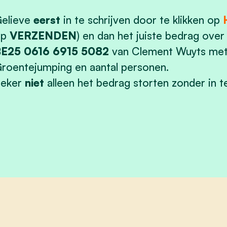
elieve
eerst
in te schrijven door te klikken op
op
VERZENDEN
) en dan het juiste bedrag over
E25 0616 6915 5082
van Clement Wuyts met
roentejumping en aantal personen.
Zeker
niet
alleen het bedrag storten zonder in te