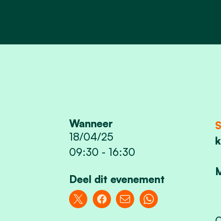
Wanneer
18/04/25
k
09:30
-
16:30
M
Deel dit evenement
O