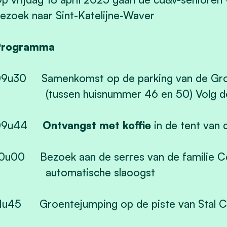
ezoek naar Sint-Katelijne-Waver
Programma
9u30 Samenkomst op de parking van de Groen
(tussen huisnummer 46 en 50) Volg de 
09u44
Ontvangst met koffie
in de tent van
0u00 Bezoek aan de serres van de familie C
automatische slaoogst
1u45 Groentejumping op de piste van Stal 