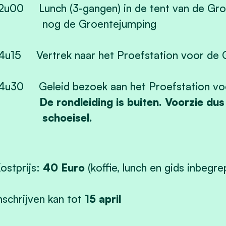
2u00 Lunch (3-gangen) in de tent van de Gr
nog de Groentejumping
4u15 Vertrek naar het Proefstation voor de 
4u30 Geleid bezoek aan het Proefstation vo
De rondleiding is buiten. Voorzie du
schoeisel.
ostprijs:
40 Euro
(koffie, lunch en gids inbegre
nschrijven kan tot
15 april