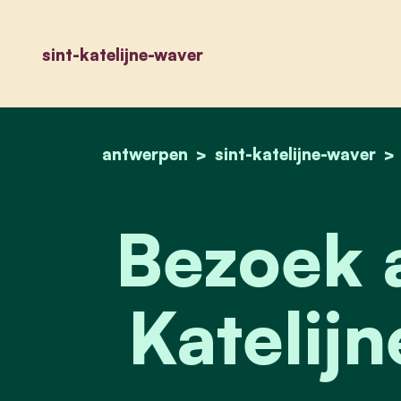
sint-katelijne-waver
antwerpen
sint-katelijne-waver
Bezoek a
Katelij