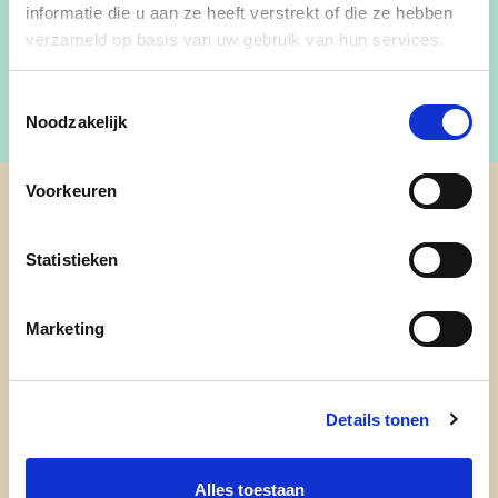
informatie die u aan ze heeft verstrekt of die ze hebben
Meer info:
https://bever.cdenv.be/
verzameld op basis van uw gebruik van hun services.
Toestemmingsselectie
Noodzakelijk
Voorkeuren
cd&v Bever
Statistieken
Marketing
Details tonen
Alles toestaan