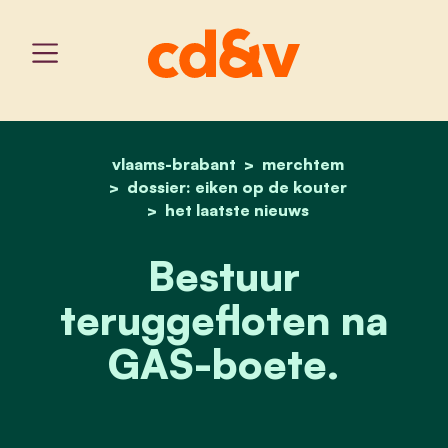
vlaams-brabant
home
bestuur teruggefloten na
merchtem
dossier: eiken op de kouter
het laatste nieuws
Bestuur
teruggefloten na
GAS-boete.