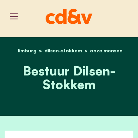
limburg
dilsen-stokkem
home
bestuur dilsen-stokkem
onze mensen
Bestuur Dilsen-
Stokkem