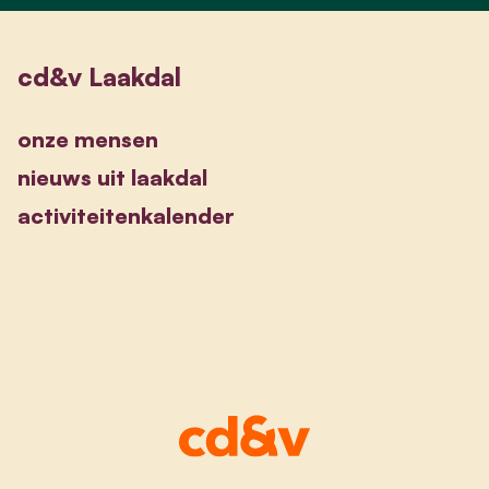
cd&v Laakdal
onze mensen
nieuws uit laakdal
activiteitenkalender