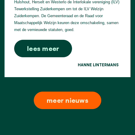
Hulshout, Herselt en Westerlo de Interlokale vereniging (ILV)
Tewerkstelling Zuiderkempen om tot de ILV Welzijn
Zuiderkempen. De Gemeenteraad en de Raad voor
Maatschappelijk Welzijn keuren deze omschakeling, samen
met de vernieuwde statuten, goed.
lees meer
HANNE LINTERMANS
meer nieuws