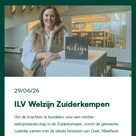
29/06/26
ILV Welzijn Zuiderkempen
Om de krachten te bundelen voor een sterker
welzijnslandschap in de Zuiderkempen, vormt de gemeente
Laakdal samen met de lokale besturen van Geel, Meerhout,