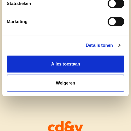
Statistieken
Marketing
Details tonen
cd&v Zwevegem
Alles toestaan
Weigeren