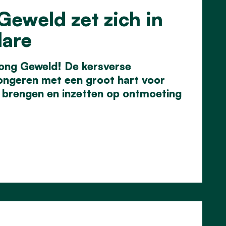
Geweld zet zich in
lare
 Jong Geweld! De kersverse
jongeren met een groot hart voor
r brengen en inzetten op ontmoeting