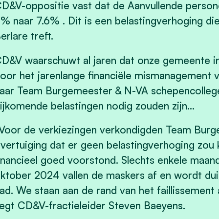
D&V-oppositie vast dat de Aanvullende persone
% naar 7.6% . Dit is een belastingverhoging di
erlare treft.
D&V waarschuwt al jaren dat onze gemeente in
oor het jarenlange financiële mismanagement 
aar Team Burgemeester & N-VA schepencollege
ijkomende belastingen nodig zouden zijn...
Voor de verkiezingen verkondigden Team Burg
vertuiging dat er geen belastingverhoging z
inancieel goed voorstond. Slechts enkele maan
ktober 2024 vallen de maskers af en wordt duide
ad. We staan aan de rand van het faillissement 
egt CD&V-fractieleider Steven Baeyens.