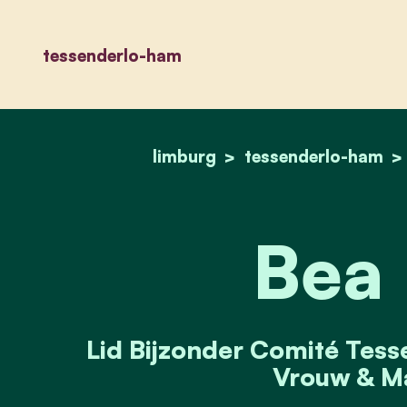
tessenderlo-ham
limburg
tessenderlo-ham
Bea 
Lid Bijzonder Comité Tess
Vrouw & Ma