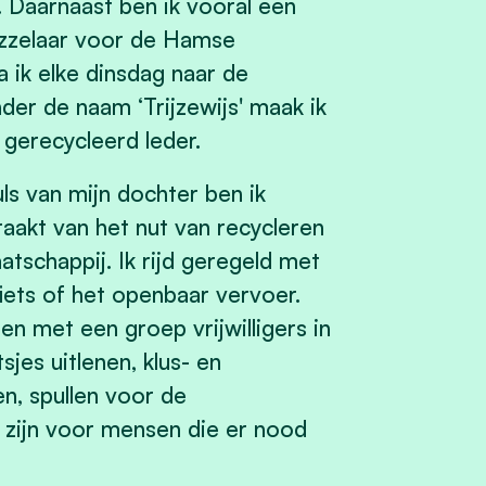
 Daarnaast ben ik vooral een
puzzelaar voor de Hamse
 ik elke dinsdag naar de
er de naam ‘Trijzewijs' maak ik
gerecycleerd leder.
ls van mijn dochter ben ik
akt van het nut van recycleren
tschappij. Ik rijd geregeld met
ets of het openbaar vervoer.
n met een groep vrijwilligers in
tsjes uitlenen, klus- en
n, spullen voor de
 zijn voor mensen die er nood