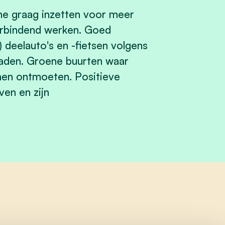
me graag inzetten voor meer
erbindend werken. Goed
 deelauto's en -fietsen volgens
aden. Groene buurten waar
nen ontmoeten. Positieve
ven en zijn