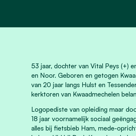
53 jaar, dochter van Vital Peys (+)
en Noor. Geboren en getogen Kwaad
van 20 jaar langs Hulst en Tessend
kerktoren van Kwaadmechelen belan
Logopediste van opleiding maar door
18 jaar voornamelijk sociaal geëngag
alles bij fietsbieb Ham, mede-opric