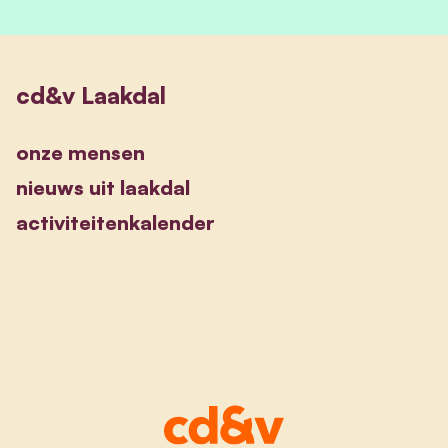
cd&v Laakdal
onze mensen
nieuws uit laakdal
activiteitenkalender