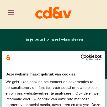
in je buurt
west-vlaanderen
home
avelgem
Avelgem
Deze website maakt gebruik van cookies
We gebruiken cookies om content en advertenties te
personaliseren, om functies voor social media te bieden
en om ons websiteverkeer te analyseren. Ook delen we
informatie over uw gebruik van onze site met onze
partners voor social media, adverteren en analyse. Deze
cd&v Avelgem verwelkomt iedereen met een