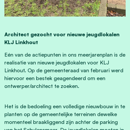
Architect gezocht voor nieuwe jeugdlokalen
KLJ Linkhout
Eén van de actiepunten in ons meerjarenplan is de
realisatie van nieuwe jeugdlokalen voor KLJ
Linkhout. Op de gemeenteraad van februari werd
hiervoor een bestek geagendeerd om een
ontwerper/architect te zoeken.
Het is de bedoeling een volledige nieuwbouw in te
planten op de gemeentelijke terreinen dewelke
momenteel braakliggend zijn achter de parking
van het Schulensmeer.​ De jeugdlokalen moeten in