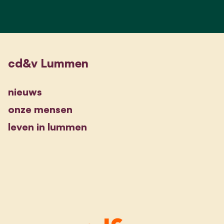
cd&v Lummen
nieuws
onze mensen
leven in lummen