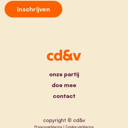
onze partij
doe mee
contact
copyright © cd&v
Privacyverklaring
|
Cookie verklaring