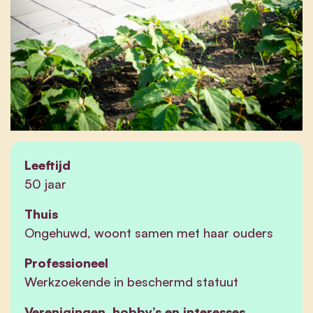
Leeftijd
50 jaar
Thuis
Ongehuwd, woont samen met haar ouders
Professioneel
Werkzoekende in beschermd statuut
Verenigingen, hobby’s en interesses