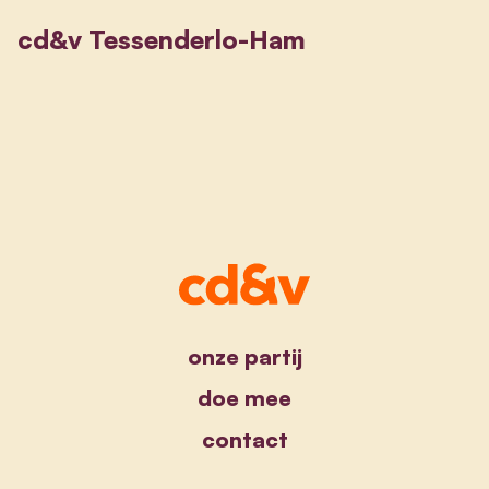
cd&v Tessenderlo-Ham
onze partij
doe mee
contact