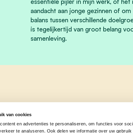
essentiële pijler in mijn werk, of he
aandacht aan jonge gezinnen of om
balans tussen verschillende doelgro
is tegelijkertijd van groot belang v
samenleving.
ik van cookies
ontent en advertenties te personaliseren, om functies voor soci
erkeer te analyseren. Ook delen we informatie over uw gebruik