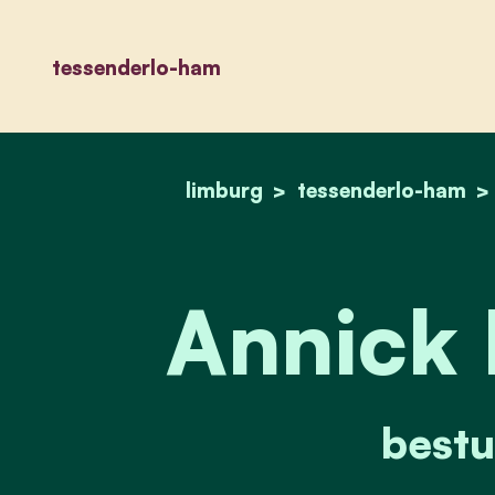
tessenderlo-ham
limburg
tessenderlo-ham
Annick 
bestu