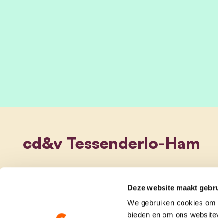
cd&v Tessenderlo-Ham
Deze website maakt gebru
We gebruiken cookies om c
bieden en om ons websitev