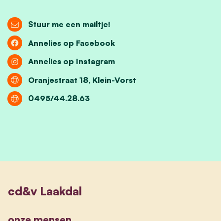
Stuur me een mailtje!
Annelies op Facebook
Annelies op Instagram
Oranjestraat 18, Klein-Vorst
0495/44.28.63
cd&v Laakdal
onze mensen