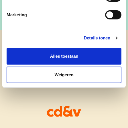
Marketing
Details tonen
cd&v Nieuwpoort
Alles toestaan
Weigeren