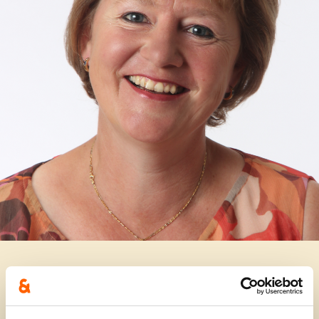
Een veilig en warm
Erpe-Mere.