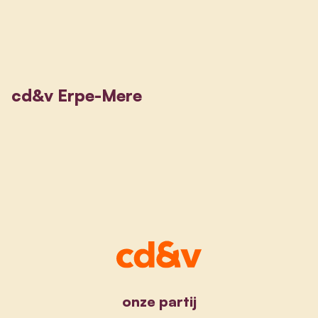
cd&v Erpe-Mere
onze partij