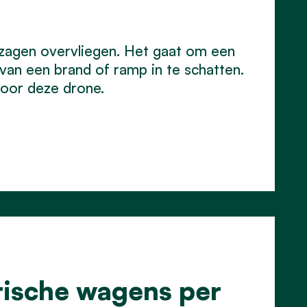
 zagen overvliegen. Het gaat om een
van een brand of ramp in te schatten.
voor deze drone.
rische wagens per