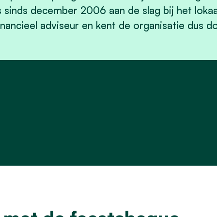
s sinds december 2006 aan de slag bij het loka
inancieel adviseur en kent de organisatie dus d