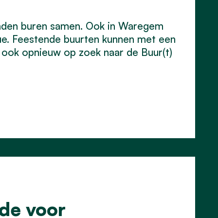
enden buren samen. Ook in Waregem
cue. Feestende buurten kunnen met een
r ook opnieuw op zoek naar de Buur(t)
de voor