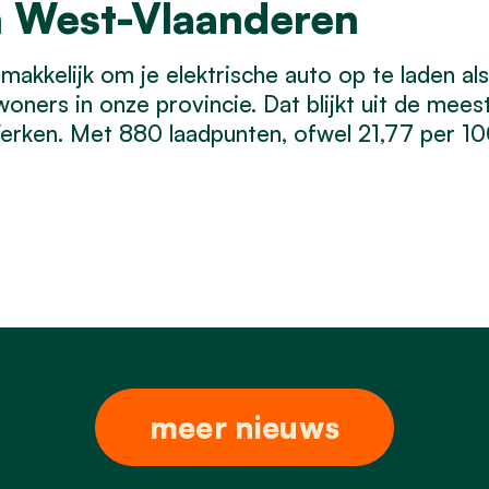
n West-Vlaanderen
makkelijk om je elektrische auto op te laden al
oners in onze provincie. Dat blijkt uit de mee
erken. Met 880 laadpunten, ofwel 21,77 per 1
meer nieuws