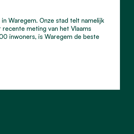
s in Waregem. Onze stad telt namelijk
st recente meting van het Vlaams
000 inwoners, is Waregem de beste