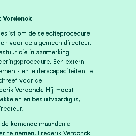
ik Verdonck
slist om de selectieprocedure
den voor de algemeen directeur.
estuur die in aanmerking
eringsprocedure. Een extern
ment- en leiderscapaciteiten te
schreef voor de
ederik Verdonck. Hij moest
wikkelen en besluitvaardig is,
recteur.
al de komende maanden al
over te nemen. Frederik Verdonck