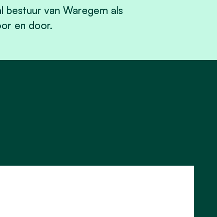
al bestuur van Waregem als
oor en door.