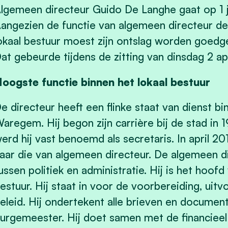
lgemeen directeur Guido De Langhe gaat op 1 j
angezien de functie van algemeen directeur de 
okaal bestuur moest zijn ontslag worden goed
at gebeurde tijdens de zitting van dinsdag 2 apr
oogste functie binnen het lokaal bestuur
e directeur heeft een flinke staat van dienst bi
aregem. Hij begon zijn carrière bij de stad in 
erd hij vast benoemd als secretaris. In april 20
aar die van algemeen directeur. De algemeen direc
ussen politiek en administratie. Hij is het hoofd
estuur. Hij staat in voor de voorbereiding, uitv
eleid. Hij ondertekent alle brieven en docume
urgemeester. Hij doet samen met de financieel