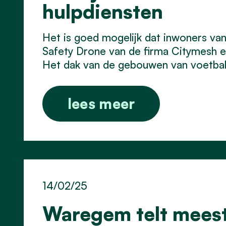
hulpdiensten
Het is goed mogelijk dat inwoners va
Safety Drone van de firma Citymesh en
Het dak van de gebouwen van voetbalc
lees meer
14/02/25
Waregem telt meest