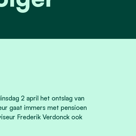
nsdag 2 april het ontslag van
eur gaat immers met pensioen
dviseur Frederik Verdonck ook