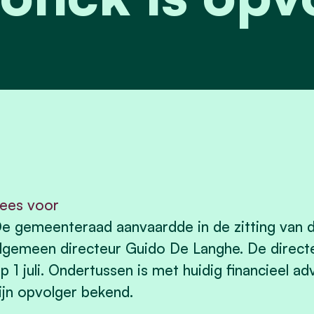
ees voor
e gemeenteraad aanvaardde in de zitting van di
lgemeen directeur Guido De Langhe. De direct
p 1 juli. Ondertussen is met huidig financieel a
ijn opvolger bekend.