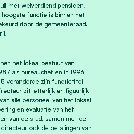
uli met welverdiend pensioen.
hoogste functie is binnen het
gekeurd door de gemeenteraad.
il.
nnen het lokaal bestuur van
1987 als bureauchef en in 1996
18 veranderde zijn functietitel
teur zit letterlijk en figuurlijk
 van alle personeel van het lokaal
oering en evaluatie van het
nten van de stad, samen met de
 directeur ook de betalingen van