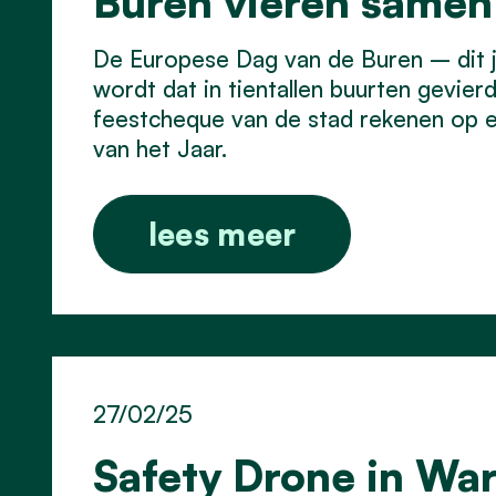
Buren vieren samen
De Europese Dag van de Buren – dit 
wordt dat in tientallen buurten gevi
feestcheque van de stad rekenen op ee
van het Jaar.
lees meer
27/02/25
Safety Drone in Wa