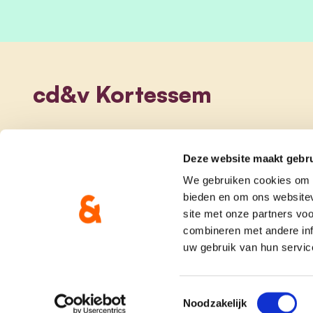
cd&v Kortessem
Deze website maakt gebru
We gebruiken cookies om c
bieden en om ons websitev
site met onze partners vo
combineren met andere inf
uw gebruik van hun servic
onze partij
doe me
Toestemmingsselectie
Noodzakelijk