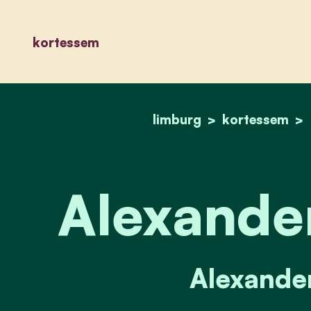
kortessem
limburg
kortessem
Alexande
Alexande