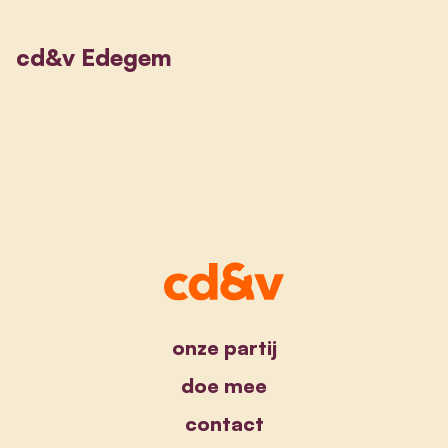
cd&v Edegem
onze partij
doe mee
contact