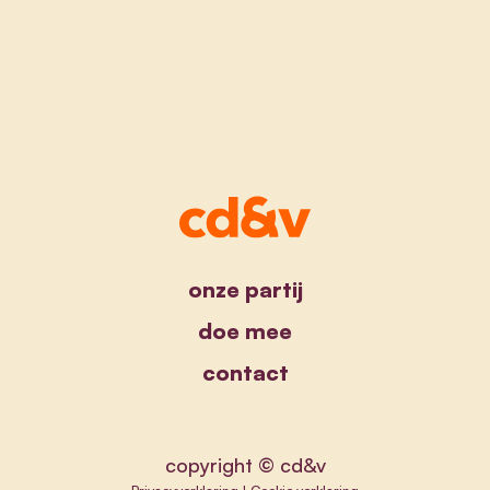
onze partij
doe mee
contact
copyright © cd&v
Privacyverklaring
|
Cookie verklaring