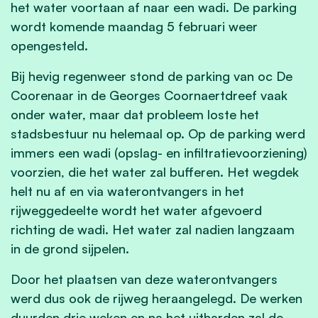
het water voortaan af naar een wadi. De parking
wordt komende maandag 5 februari weer
opengesteld.
Bij hevig regenweer stond de parking van oc De
Coorenaar in de
Georges Coornaertdreef
vaak
onder water, maar dat probleem loste het
stadsbestuur nu helemaal op.
Op de parking werd
immers een wadi (
opslag- en infiltratievoorziening
)
voorzien, die het water zal bufferen. Het wegdek
helt nu af en via waterontvangers in het
rijweggedeelte wordt het water afgevoerd
richting de wadi. Het water zal nadien langzaam
in de grond sijpelen.
Door het plaatsen van deze waterontvangers
werd dus ook de rijweg heraangelegd. De werken
duurden drie weken en na het uitharden zal de