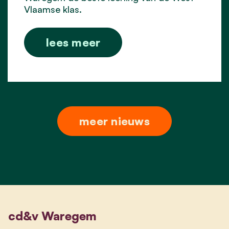
Vlaamse klas.
lees meer
meer nieuws
cd&v Waregem