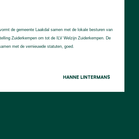
 vormt de gemeente Laakdal samen met de lokale besturen van
stelling Zuiderkempen om tot de ILV Welzijn Zuiderkempen. De
samen met de vernieuwde statuten, goed.
HANNE LINTERMANS