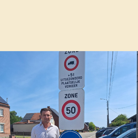
erhoutstraat