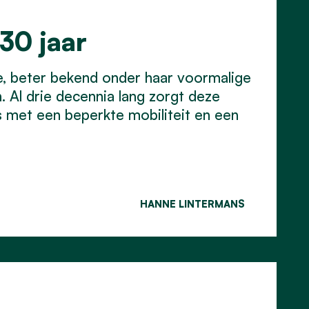
30 jaar
le, beter bekend onder haar voormalige
 Al drie decennia lang zorgt deze
rs met een beperkte mobiliteit en een
HANNE LINTERMANS