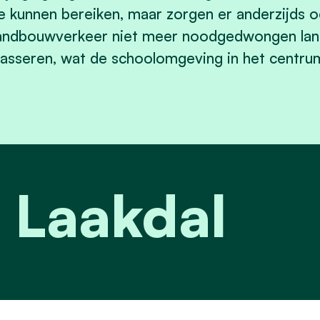
e kunnen bereiken, maar zorgen er anderzijds o
andbouwverkeer niet meer noodgedwongen lan
asseren, wat de schoolomgeving in het centrum 
 Laakdal