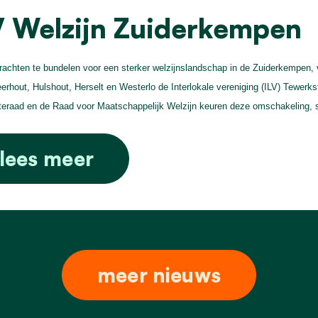
V Welzijn Zuiderkempen
achten te bundelen voor een sterker welzijnslandschap in de Zuiderkempen,
erhout, Hulshout, Herselt en Westerlo de Interlokale vereniging (ILV) Tewerk
raad en de Raad voor Maatschappelijk Welzijn keuren deze omschakeling, 
lees meer
meer nieuws