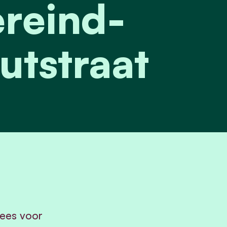
reind-
tstraat
ees voor