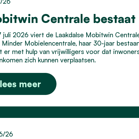
7/26
bitwin Centrale bestaat 
 juli 2026 viert de Laakdalse Mobitwin Centra
Minder Mobielencentrale, haar 30-jaar bestaan.
t er met hulp van vrijwilligers voor dat inwone
inkomen zich kunnen verplaatsen.
lees meer
6/26