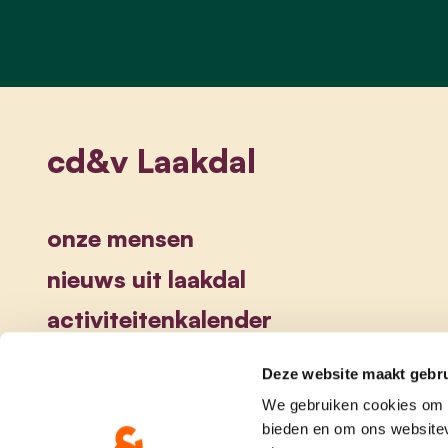
cd&v Laakdal
onze mensen
nieuws uit laakdal
activiteitenkalender
Deze website maakt gebru
We gebruiken cookies om c
bieden en om ons websitev