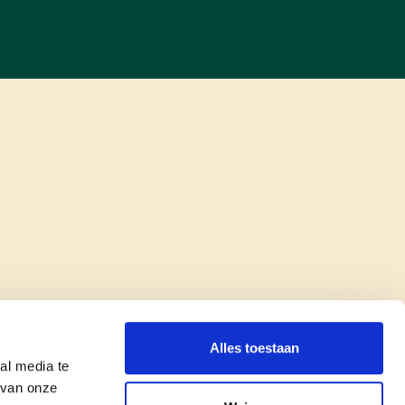
Alles toestaan
al media te
 van onze