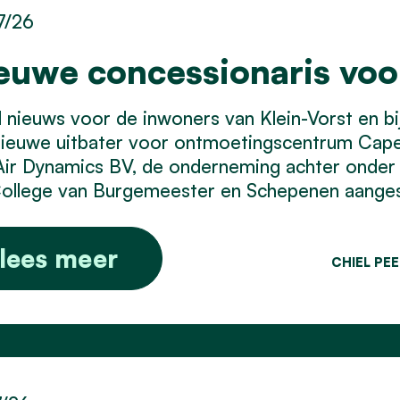
7/26
euwe concessionaris vo
nieuws voor de inwoners van Klein-Vorst en bij 
nieuwe uitbater voor ontmoetingscentrum Cap
Air Dynamics BV, de onderneming achter onder
ollege van Burgemeester en Schepenen aangest
lees meer
CHIEL PE