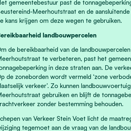
et gemeentebestuur past de tonnagebeperking
eustereind-Meerhoutstraat en de aansluitende
e kans krijgen om deze wegen te gebruiken.
ereikbaarheid landbouwpercelen
m de bereikbaarheid van de landbouwpercelen 
eerhoutstraat te verbeteren, past het gemeen
onnagebeperking in deze straten aan. De verk
p de zoneborden wordt vermeld ‘zone verbode
laatselijk verkeer’. Zo kunnen landbouwvoertui
eerhoutstraat gebruiken en blijft de tonnage
rachtverkeer zonder bestemming behouden.
chepen van Verkeer Stein Voet licht de maatr
ijziging tegemoet aan de vraag van de landbou