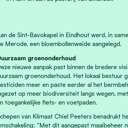
an de Sint-Bavokapel in Eindhout werd, in sa
e Merode, een bloembollenweide aangelegd.
uurzaam groenonderhoud
eze nieuwe aanpak past binnen de bredere vis
uurzaam groenonderhoud. Het lokaal bestuur ge
esticiden meer en paste eerder al het bermbeh
ngezet op meer biodiversiteit langs wegen, met 
n toegankelijke fiets- en voetpaden.
chepen van Klimaat Chiel Peeters benadrukt he
mschakeling: “Met dit aangepast maaibeheer 