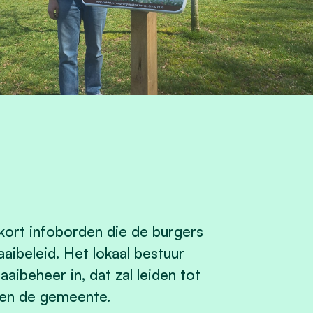
 kort infoborden die de burgers
ibeleid. Het lokaal bestuur
aibeheer in, dat zal leiden tot
nen de gemeente.