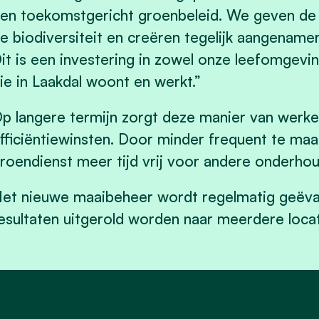
en toekomstgericht groenbeleid. We geven de 
e biodiversiteit en creëren tegelijk aangename
it is een investering in zowel onze leefomgeving
ie in Laakdal woont en werkt.”
p langere termijn zorgt deze manier van werk
fficiëntiewinsten. Door minder frequent te maa
roendienst meer tijd vrij voor andere onderho
et nieuwe maaibeheer wordt regelmatig geëval
esultaten uitgerold worden naar meerdere locat