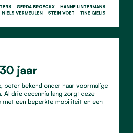
ETERS
GERDA BROECKX
HANNE LINTERMANS
NIELS VERMEULEN
STEIN VOET
TINE GIELIS
30 jaar
le, beter bekend onder haar voormalige
 Al drie decennia lang zorgt deze
rs met een beperkte mobiliteit en een