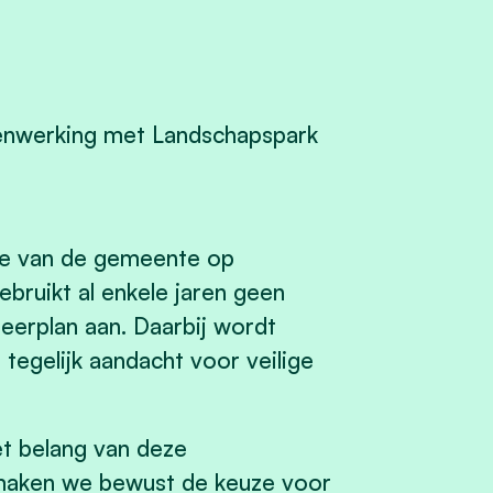
menwerking met Landschapspark
ie van de gemeente op
bruikt al enkele jaren geen
eerplan aan. Daarbij wordt
tegelijk aandacht voor veilige
t belang van deze
maken we bewust de keuze voor