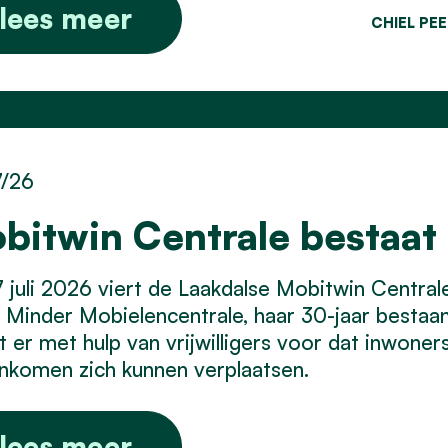
lees meer
CHIEL PE
7/26
bitwin Centrale bestaat 
 juli 2026 viert de Laakdalse Mobitwin Centra
Minder Mobielencentrale, haar 30-jaar bestaan.
t er met hulp van vrijwilligers voor dat inwone
inkomen zich kunnen verplaatsen.
lees meer