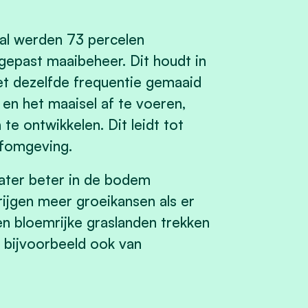
dal werden 73 percelen
epast maaibeheer. Dit houdt in
et dezelfde frequentie gemaaid
n het maaisel af te voeren,
e ontwikkelen. Dit leidt tot
efomgeving.
ater beter in de bodem
rijgen meer groeikansen als er
n bloemrijke graslanden trekken
, bijvoorbeeld ook van