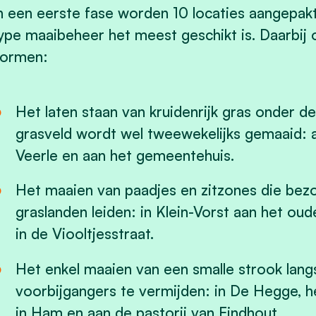
n een eerste fase worden 10 locaties aangepak
ype maaibeheer het meest geschikt is. Daarbij
ormen:
Het laten staan van kruidenrijk gras onder 
grasveld wordt wel tweewekelijks gemaaid: 
Veerle en aan het gemeentehuis.
Het maaien van paadjes en zitzones die bez
graslanden leiden: in Klein-Vorst aan het oud
in de Viooltjesstraat.
Het enkel maaien van een smalle strook lan
voorbijgangers te vermijden: in De Hegge, h
in Ham en aan de pastorij van Eindhout.