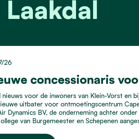
 Laakdal
7/26
euwe concessionaris vo
nieuws voor de inwoners van Klein-Vorst en bij 
nieuwe uitbater voor ontmoetingscentrum Cap
Air Dynamics BV, de onderneming achter onder
ollege van Burgemeester en Schepenen aangest