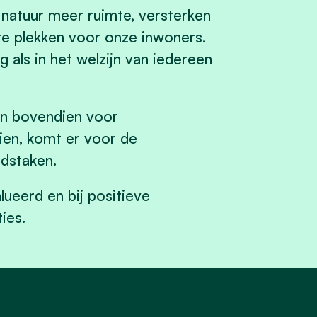
natuur meer ruimte, versterken
re plekken voor onze inwoners.
 als in het welzijn van iedereen
en bovendien voor
ien, komt er voor de
udstaken.
ueerd en bij positieve
ies.