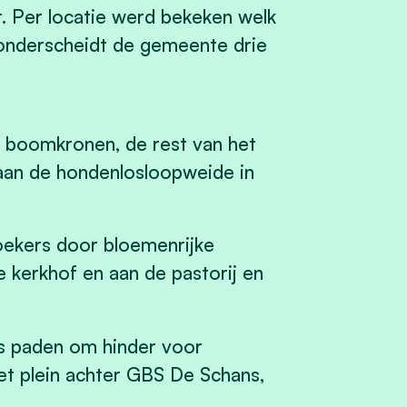
t. Per locatie werd bekeken welk
 onderscheidt de gemeente drie
de boomkronen, de rest van het
aan de hondenlosloopweide in
oekers door bloemenrijke
e kerkhof en aan de pastorij en
gs paden om hinder voor
et plein achter GBS De Schans,