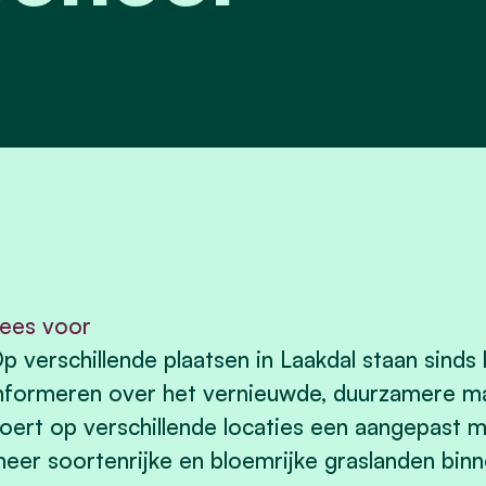
ees voor
p verschillende plaatsen in Laakdal staan sinds
nformeren over het vernieuwde, duurzamere maa
oert op verschillende locaties een aangepast ma
eer soortenrijke en bloemrijke graslanden bin