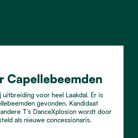
or Capellebeemden
uitbreiding voor heel Laakdal. Er is
ellebeemden gevonden. Kandidaat
 andere T’s DanceXplosion wordt door
eld als nieuwe concessionaris.