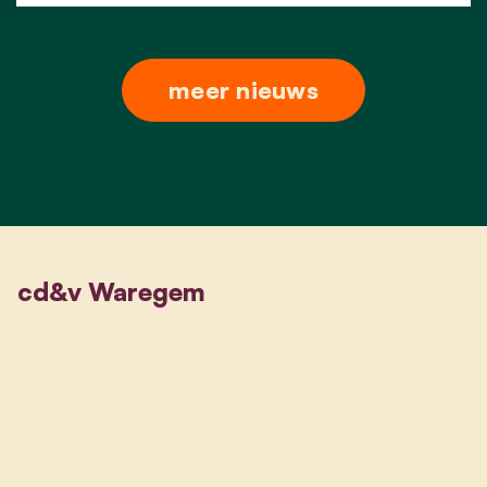
meer nieuws
cd&v Waregem