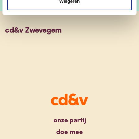
Weigeren
cd&v Zwevegem
onze partij
doe mee