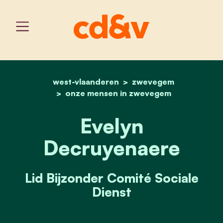
west-vlaanderen
home
evelyn decruyenaere
zwevegem
onze mensen in zwevegem
Evelyn
Decruyenaere
Lid Bijzonder Comité Sociale
Dienst