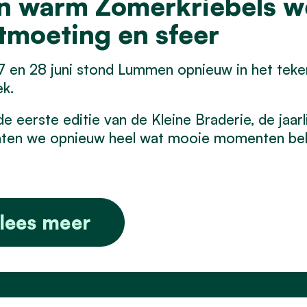
n warm Zomerkriebels w
tmoeting en sfeer
 en 28 juni stond Lummen opnieuw in het teken
k.
e eerste editie van de Kleine Braderie, de jaar
ten we opnieuw heel wat mooie momenten bel
lees meer