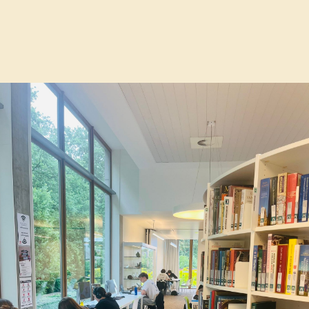
denten met open+