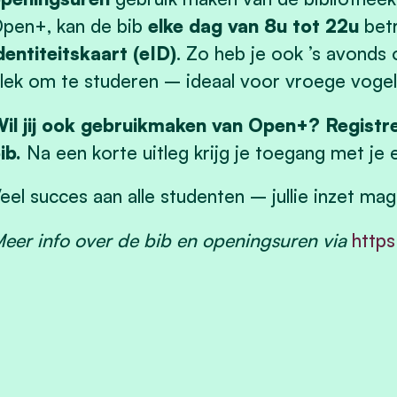
pen+, kan de bib
elke dag van 8u tot 22u
bet
dentiteitskaart (eID)
. Zo heb je ook ’s avonds
lek om te studeren – ideaal voor vroege voge
il jij ook gebruikmaken van Open+? Registre
ib.
Na een korte uitleg krijg je toegang met je
eel succes aan alle studenten – jullie inzet ma
eer info over de bib en openingsuren via
https