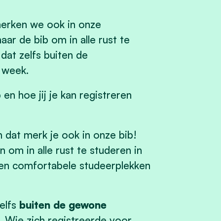
merken we ook in onze
ar de bib om in alle rust te
dat zelfs buiten de
 week.
 en hoe jij je kan registreren
dat merk je ook in onze bib!
 om in alle rust te studeren in
fi en comfortabele studeerplekken
elfs
buiten de gewone
. Wie zich registreerde voor