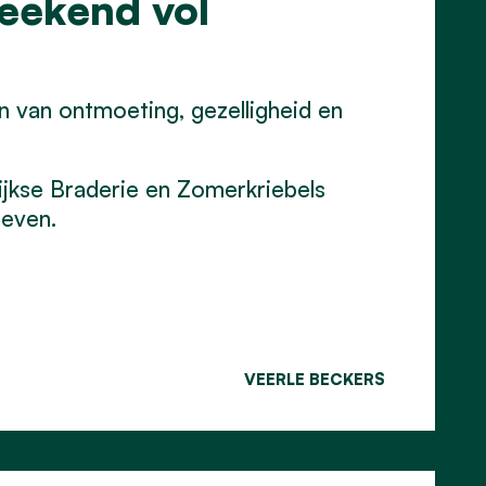
eekend vol
 van ontmoeting, gezelligheid en
lijkse Braderie en Zomerkriebels
even.
VEERLE BECKERS