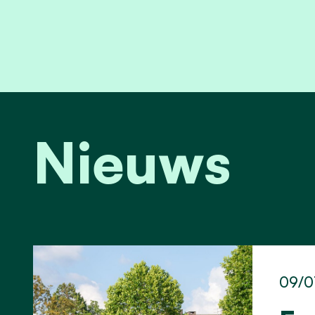
Nieuws
09/0