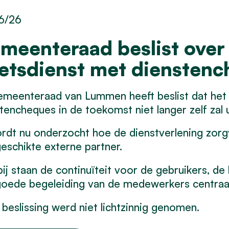
6/26
meenteraad beslist over
etsdienst met diensten
meenteraad van Lummen heeft beslist dat het 
tencheques in de toekomst niet langer zelf zal 
rdt nu onderzocht hoe de dienstverlening zor
eschikte externe partner.
ij staan de continuïteit voor de gebruikers, de 
oede begeleiding van de medewerkers centraal
beslissing werd niet lichtzinnig genomen.