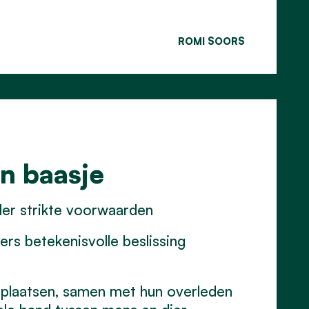
ROMI SOORS
n baasje
er strikte voorwaarden
s betekenisvolle beslissing
afplaatsen, samen met hun overleden