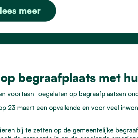
lees meer
 op begraafplaats met hu
en voortaan toegelaten op begraafplaatsen ond
23 maart een opvallende en voor veel inwoner
ieren bij te zetten op de gemeentelijke begra