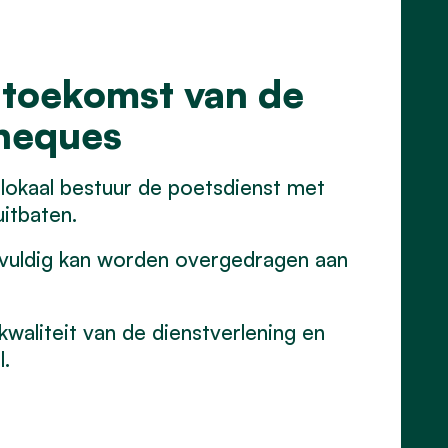
 toekomst van de
cheques
lokaal bestuur de poetsdienst met
uitbaten.
gvuldig kan worden overgedragen aan
kwaliteit van de dienstverlening en
.