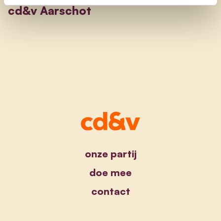
cd&v Aarschot
onze partij
doe mee
contact