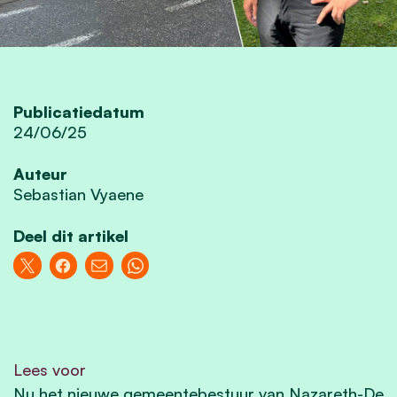
Publicatiedatum
24/06/25
Auteur
Sebastian Vyaene
Deel dit artikel
Lees voor
Nu het nieuwe gemeentebestuur van Nazareth-De