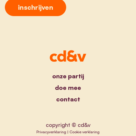
onze partij
doe mee
contact
copyright © cd&v
Privacyverklaring
|
Cookie verklaring