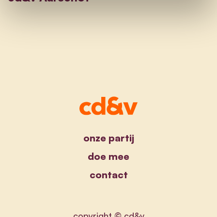
onze partij
doe mee
contact
copyright © cd&v