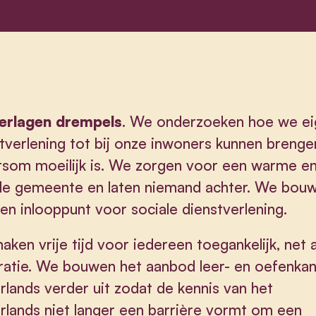
erlagen drempels
. We onderzoeken hoe we e
tverlening tot bij onze inwoners kunnen brengen
som moeilijk is. We zorgen voor een warme e
ale gemeente en laten niemand achter. We bou
en inlooppunt voor sociale dienstverlening.
ken vrije tijd voor iedereen toegankelijk, net a
ratie. We bouwen het aanbod leer- en oefenka
lands verder uit zodat de kennis van het
lands niet langer een barrière vormt om een