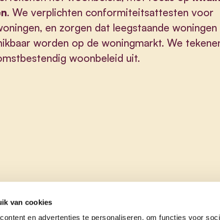
en
. We verplichten conformiteitsattesten voor
woningen, en zorgen dat leegstaande woningen
hikbaar worden op de woningmarkt. We tekene
mstbestendig woonbeleid uit.
ik van cookies
ontent en advertenties te personaliseren, om functies voor soci