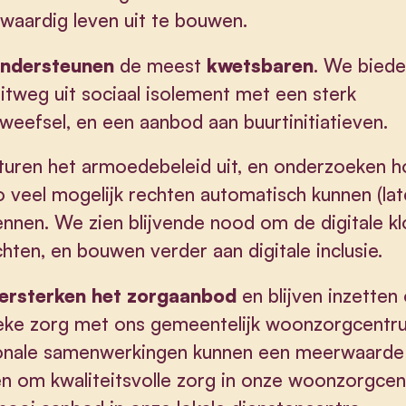
aardig leven uit te bouwen.
ndersteunen
de meest
kwetsbaren
. We bied
itweg uit sociaal isolement met een sterk
weefsel, en een aanbod aan buurtinitiatieven.
uren het armoedebeleid uit, en onderzoeken h
 veel mogelijk rechten automatisch kunnen (lat
nnen. We zien blijvende nood om de digitale kl
chten, en bouwen verder aan digitale inclusie.
ersterken het zorgaanbod
en blijven inzetten
ieke zorg met ons gemeentelijk woonzorgcentr
onale samenwerkingen kunnen een meerwaarde
n om kwaliteitsvolle zorg in onze woonzorgcen