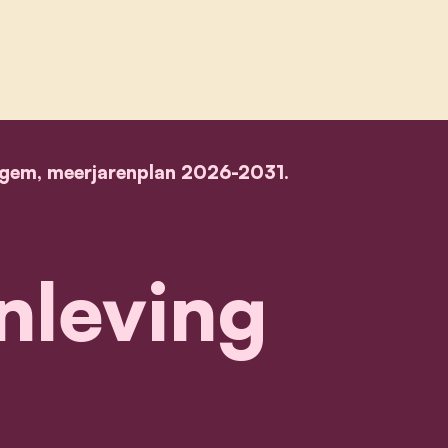
egem, meerjarenplan 2026-2031.
ving
nleving