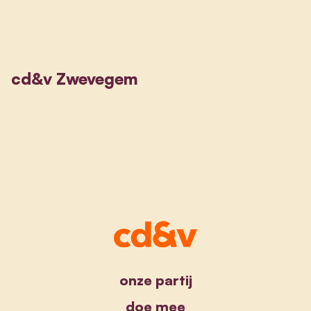
cd&v Zwevegem
onze partij
doe mee