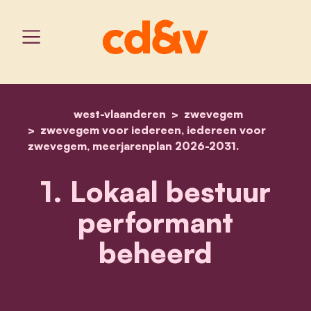
west-vlaanderen
home
1. lokaal bestuur perfor
zwevegem
zwevegem voor iedereen, iedereen voor
zwevegem, meerjarenplan 2026-2031.
1. Lokaal bestuur
performant
beheerd