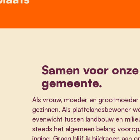
Samen voor onze
gemeente.
Als vrouw, moeder en grootmoeder 
gezinnen. Als plattelandsbewoner we
evenwicht tussen landbouw en milieu
steeds het algemeen belang voorop,
inging. Graag blijf ik bijdragen aan