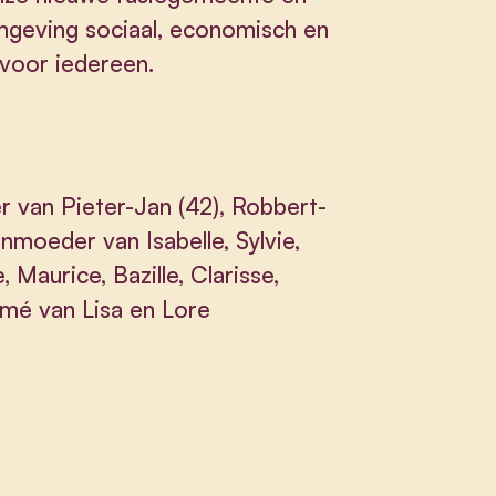
geving sociaal, economisch en
 voor iedereen.
van Pieter-Jan (42), Robbert-
nmoeder van Isabelle, Sylvie,
 Maurice, Bazille, Clarisse,
émé van Lisa en Lore