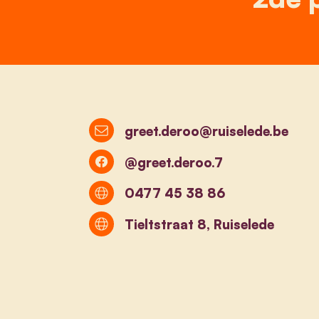
greet.deroo@ruiselede.be
@greet.deroo.7
0477 45 38 86
Tieltstraat 8, Ruiselede