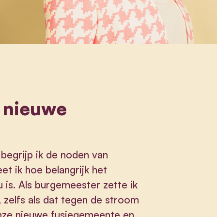
 nieuwe
begrijp ik de noden van
et ik hoe belangrijk het
 is. Als burgemeester zette ik
 zelfs als dat tegen de stroom
 onze nieuwe fusiegemeente en