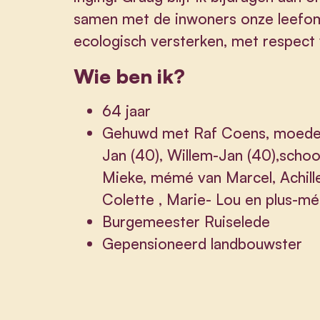
samen met de inwoners onze leefom
ecologisch versterken, met respect
Wie ben ik?
64 jaar
Gehuwd met Raf Coens, moeder 
Jan (40), Willem-Jan (40),schoo
Mieke, mémé van Marcel, Achille,
Colette , Marie- Lou en plus-m
Burgemeester Ruiselede
Gepensioneerd landbouwster