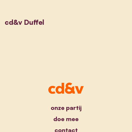
cd&v Duffel
onze partij
doe mee
contact